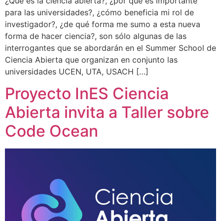
¿Qué es la ciencia abierta?, ¿por qué es importante
para las universidades?, ¿cómo beneficia mi rol de
investigador?, ¿de qué forma me sumo a esta nueva
forma de hacer ciencia?, son sólo algunas de las
interrogantes que se abordarán en el Summer School de
Ciencia Abierta que organizan en conjunto las
universidades UCEN, UTA, USACH […]
Proyecto InES Ciencia
Abierta invita a Taller sobre
Code Ocean