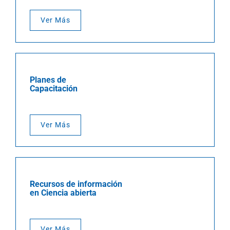
Ver Más
Planes de
Capacitación
Ver Más
Recursos de información
en Ciencia abierta
Ver Más