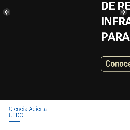
Ciencia Abierta
UFRO