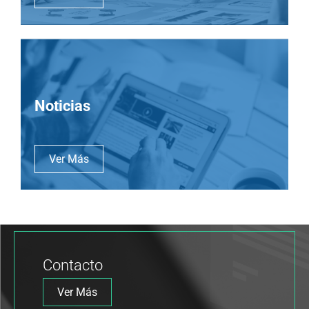
Noticias
Ver Más
Contacto
Ver Más